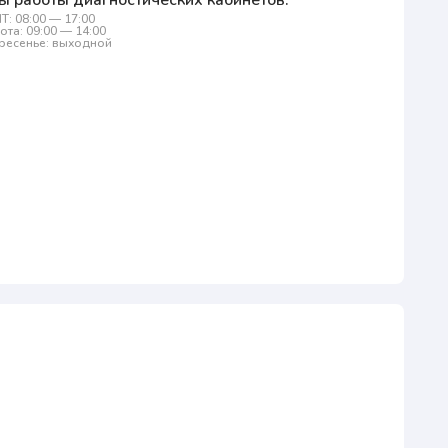
ы работы диагностических кабинетов:
Т: 08:00 — 17:00
ота: 09:00 — 14:00
ресенье: выходной