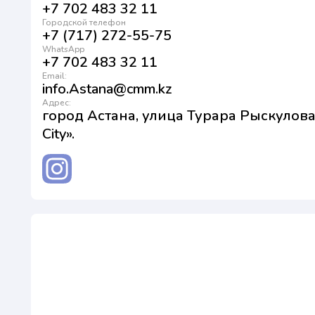
+7 702 483 32 11
Городской телефон
+7 (717) 272-55-75
WhatsApp
+7 702 483 32 11
Email:
info.Astana@cmm.kz
Адрес:
город Астана, улица Турара Рыскулова
City».