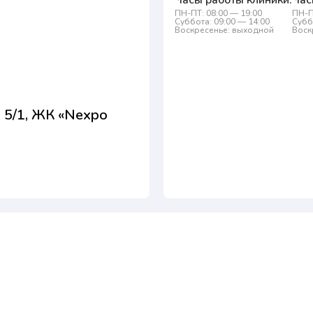
Часы работы клиники:
Час
ПН-ПТ: 08:00 — 19:00
ПН-П
Суббота: 09:00 — 14:00
Субб
Воскресенье: выходной
Воск
 5/1, ЖК «Nexpo