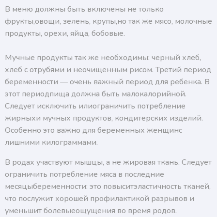
В меню должны быть включены не только
фрукты,овощи, зелень, крупы,но так же мясо, молочные
продукты, орехи, яйца, бобовые.
Мучные продукты так же необходимы: черный хлеб,
хлеб с отрубями и неочищенным рисом. Третий период
беременности — очень важный период для ребенка. В
этот периодпища должна быть малокалорийной.
Следует исключить илиограничить потребление
жирныхи мучных продуктов, кондитерских изделий.
Особенно это важно для беременных женщинс
лишними килограммами.
В родах участвуют мышцы, а не жировая ткань. Следует
ограничить потребление мяса в последние
месяцыбеременности: это повыситэластичность тканей,
что послужит хорошей профилактикой разрывов и
уменьшит болевыеощущения во время родов.