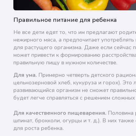
Правильное питание для ребенка
Не все дети едят то, что им предлагают роди
нежирного мяса, а предпочитает употреблять 
для растущего организма. Даже если сейчас п
может привести к формированию расстройства
правильную пищу в нужном количестве.
Для ума.
Примерно четверть детского рациона
цельнозерновой хлеб, кукуруза и горох). Это
развивающийся организм не сможет правильно
будет легче справляться с решением сложных
Для качественного пищеварения.
Половина р
шпинат, брокколи, огурцы и т. д.). В них та
для роста ребенка.