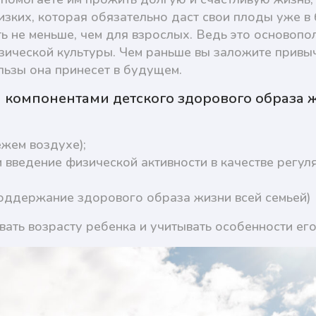
лизких, которая обязательно даст свои плоды уже 
ь не меньше, чем для взрослых. Ведь это основоп
изической культуры. Чем раньше вы заложите привы
ользы она принесет в будущем.
компонентами детского здорового образа ж
ежем воздухе);
и введение физической активности в качестве регул
поддержание здорового образа жизни всей семьей)
ать возрасту ребенка и учитывать особенности его