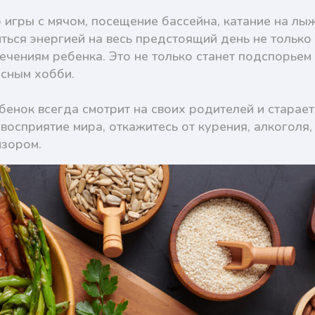
игры с мячом, посещение бассейна, катание на лыж
ься энергией на весь предстоящий день не только д
ечениям ребенка. Это не только станет подспорьем 
есным хобби.
бенок всегда смотрит на своих родителей и старает
восприятие мира, откажитесь от курения, алкоголя
изором.