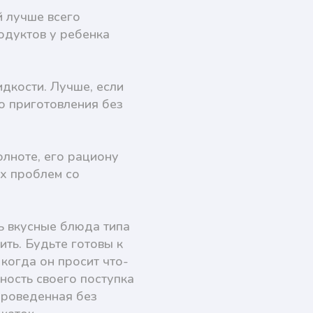
 лучше всего
родуктов у ребенка
дкости. Лучше, если
о приготовления без
лноте, его рациону
ых проблем со
ь вкусные блюда типа
ить. Будьте готовы к
когда он просит что-
ность своего поступка
проведенная без