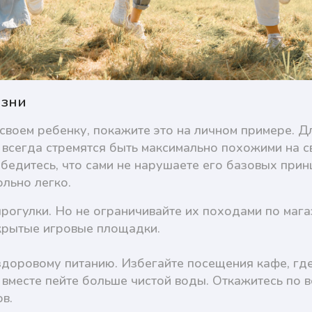
изни
своем ребенку, покажите это на личном примере. Дл
 всегда стремятся быть максимально похожими на с
бедитесь, что сами не нарушаете его базовых прин
льно легко.
огулки. Но не ограничивайте их походами по магаз
крытые игровые площадки.
здоровому питанию. Избегайте посещения кафе, гд
 вместе пейте больше чистой воды. Откажитесь по 
в.