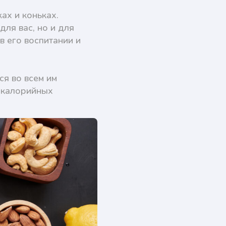
ах и коньках.
ля вас, но и для
в его воспитании и
ся во всем им
, калорийных