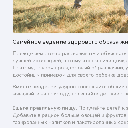
Семейное ведение здорового образа ж
Прежде чем что-то рассказывать и объяснять 
лучшей мотивацией, потому что сын или дочка
Поэтому, говоря про здоровый образ жизни, у
достойным примером для своего ребенка дово
Вместе везде.
Регулярно совершайте общие пр
выезжайте на природу, посещайте детские от
Ешьте правильную пищу.
Приучайте детей к 
Добавьте в рацион больше овощей и фруктов,
газированных напитков и пакетированных соко