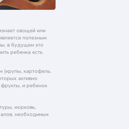
ризнает овощей или
 является полезным
ны, в будущем это
ить ребенка есть
 (крупы, картофель,
которых активно
 фрукты, и ребенок
туры, морковь,
ералов, необходимых