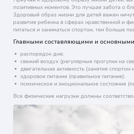
позитивных моментов. Это лучшая забота о б
Здоровый образ жизни для детей важен ничут
развития ребенка в сферах нравственной и ф
питаться и заниматься спортом, тем больше п
Главными составляющими и основными 
распорядок дня;
свежий воздух (регулярные прогулки на св
двигательная активность (занятия спортом 
здоровое питание (правильное питание);
психическое и эмоциональное состояние (
Все физические нагрузки должны соответствов