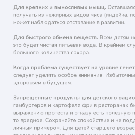
Для крепких и выносливых мышц.
Оставшаяс
получать из нежирных видов мяса (индейка, по
может наблюдаться отставание в развитии.
Для быстрого обмена веществ.
Всем детям н
это будет чистая питьевая вода. В крайнем с
большого количества сахара.
Когда проблема существует на уровне генет
следует уделять особое внимание. Избыточны
здоровьем в будущем.
Запрещенные продукты для детского рацио
гамбургеров и картофеля фри в ресторанах быс
выражению протеста и отказу есть полезную п
то вредное. Сохраняйте спокойствие и не под
личным примером. Для детей старшего возра