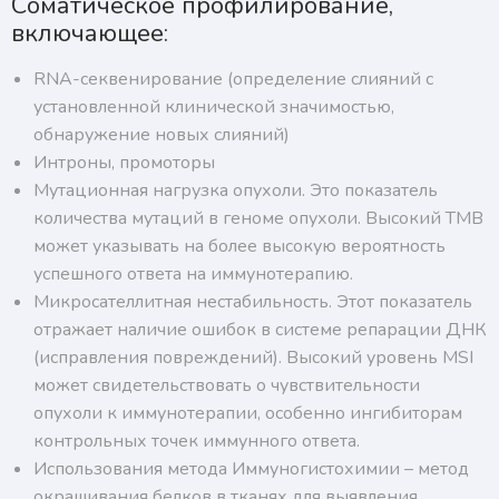
Соматическое профилирование,
включающее:
RNA-секвенирование (определение слияний с
установленной клинической значимостью,
обнаружение новых слияний)
Интроны, промоторы
Мутационная нагрузка опухоли. Это показатель
количества мутаций в геноме опухоли. Высокий TMB
может указывать на более высокую вероятность
успешного ответа на иммунотерапию.
Микросателлитная нестабильность. Этот показатель
отражает наличие ошибок в системе репарации ДНК
(исправления повреждений). Высокий уровень MSI
может свидетельствовать о чувствительности
опухоли к иммунотерапии, особенно ингибиторам
контрольных точек иммунного ответа.
Использования метода Иммуногистохимии – метод
окрашивания белков в тканях для выявления