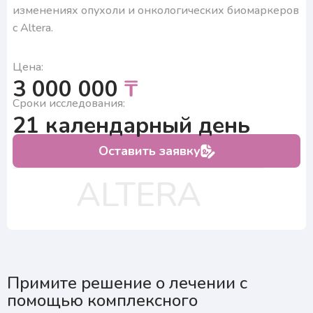
Нажимая на кнопку, я подтверждаю, что согласен
изменениях опухоли и онкологических биомаркеров
с условиями обработки персональных данных и
подтверждаю согласие на получение ответа, а также
с Altera.
ознакомлен с правилами подготовки к исследованиям
Цена:
3 000 000
₸
Сроки исследования:
21 календарный день
Оставить заявку
ALTERA
Примите решение о лечении с
помощью комплексного