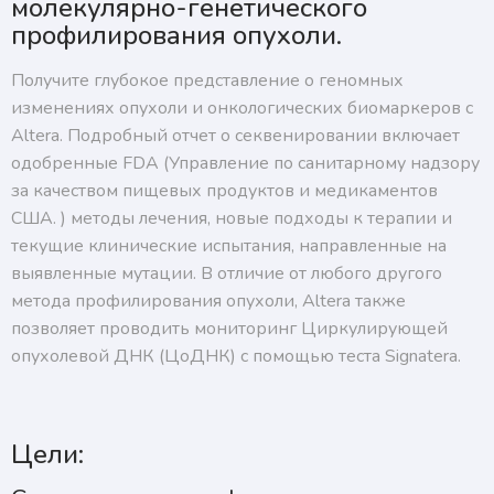
молекулярно-генетического
профилирования опухоли.
Получите глубокое представление о геномных
изменениях опухоли и онкологических биомаркеров с
Altera. Подробный отчет о секвенировании включает
одобренные FDA (Управление по санитарному надзору
за качеством пищевых продуктов и медикаментов
США. ) методы лечения, новые подходы к терапии и
текущие клинические испытания, направленные на
выявленные мутации. В отличие от любого другого
метода профилирования опухоли, Altera также
позволяет проводить мониторинг Циркулирующей
опухолевой ДНК (ЦоДНК) с помощью теста Signatera.
Цели: