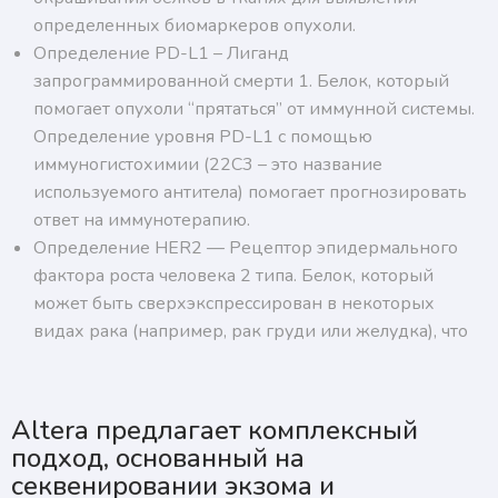
определенных биомаркеров опухоли.
Определение PD-L1 – Лиганд
запрограммированной смерти 1. Белок, который
помогает опухоли “прятаться” от иммунной системы.
Определение уровня PD-L1 с помощью
иммуногистохимии (22C3 – это название
используемого антитела) помогает прогнозировать
ответ на иммунотерапию.
Определение HER2 — Рецептор эпидермального
фактора роста человека 2 типа. Белок, который
может быть сверхэкспрессирован в некоторых
видах рака (например, рак груди или желудка), что
Altera предлагает комплексный
подход, основанный на
секвенировании экзома и