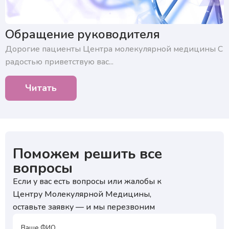
Нажимая на кнопку, я подтверждаю, что согласен
с условиями обработки персональных данных и
подтверждаю согласие на получение ответа, а также
ознакомлен с правилами подготовки к исследованиям
Обращение руководителя
Дорогие пациенты Центра молекулярной медицины ​С
радостью приветствую вас...
Читать
Поможем решить все
вопросы
Если у вас есть вопросы или жалобы к
Центру Молекулярной Медицины,
оставьте заявку — и мы перезвоним