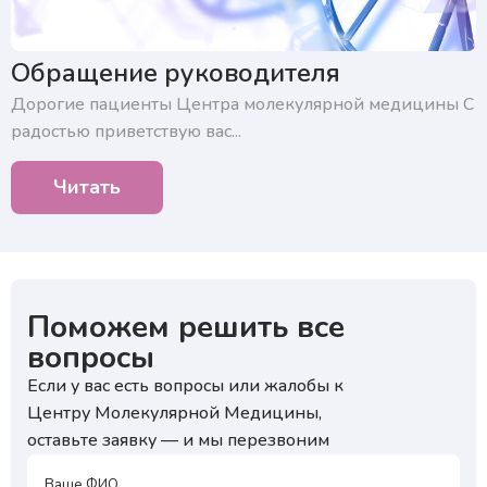
Нажимая на кнопку, я подтверждаю, что согласен
с условиями обработки персональных данных и
подтверждаю согласие на получение ответа, а также
ознакомлен с правилами подготовки к исследованиям
Обращение руководителя
Дорогие пациенты Центра молекулярной медицины ​С
радостью приветствую вас...
Читать
Поможем решить все
вопросы
Если у вас есть вопросы или жалобы к
Центру Молекулярной Медицины,
оставьте заявку — и мы перезвоним