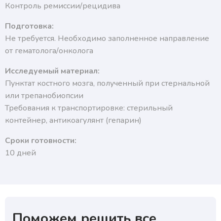
Контроль ремиссии/рецидива
Подготовка:
Не требуется. Необходимо заполненное направление
от гематолога/онколога
Исследуемый материал:
Пунктат костного мозга, полученный при стернальной
или трепанобиопсии
Требования к транспортировке: стерильный
контейнер, антикоагулянт (гепарин)
Сроки готовности:
10 дней
Поможем решить все