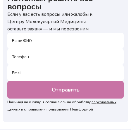
вопросы
Если у вас есть вопросы или жалобы к
Центру Молекулярной Медицины,
оставьте заявку — и мы перезвоним
Нажимая на кнопку, я соглашаюсь на обработку
персональных
данных и с правилами пользования Платформой