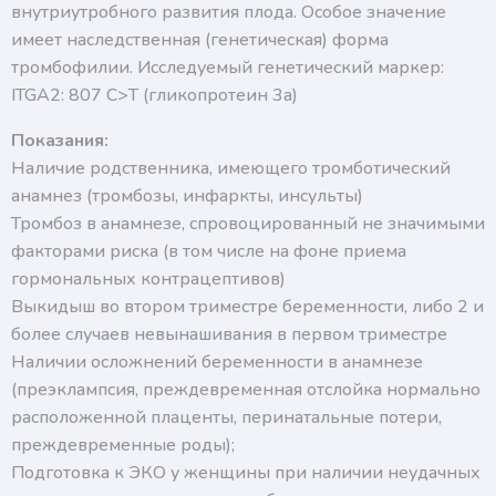
внутриутробного развития плода. Особое значение
имеет наследственная (генетическая) форма
тромбофилии. Исследуемый генетический маркер:
ITGA2: 807 C>T (гликопротеин 3а)
Показания:
Наличие родственника, имеющего тромботический
анамнез (тромбозы, инфаркты, инсульты)
Тромбоз в анамнезе, спровоцированный не значимыми
факторами риска (в том числе на фоне приема
гормональных контрацептивов)
Выкидыш во втором триместре беременности, либо 2 и
более случаев невынашивания в первом триместре
Наличии осложнений беременности в анамнезе
(преэклампсия, преждевременная отслойка нормально
расположенной плаценты, перинатальные потери,
преждевременные роды);
Подготовка к ЭКО у женщины при наличии неудачных