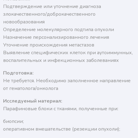
Подтверждение или уточнение диагноза
злокачественного/доброкачественного
новообразования
Определение молекулярного подтипа опухоли
Назначение персонализированного лечения
Уточнение происхождения метастазов
Выявление специфических клеток при аутоиммунных,
воспалительных и инфекционных заболеваниях
Подготовка:
Не требуется. Необходимо заполненное направление
от гематолога/онколога
Исследуемый материал:
Парафиновые блоки с тканями, полученные при:
биопсии;
оперативном вмешательстве (резекции опухоли);