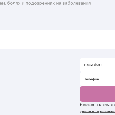
ем, болях и подозрениях на заболевания
Нажимая на кнопку, я
данных и с правилам