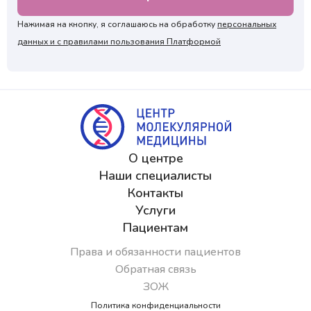
Нажимая на кнопку, я подтверждаю, что согласен
с условиями обработки персональных данных и
подтверждаю согласие на получение ответа, а также
Нажимая на кнопку, я соглашаюсь на обработку
персональных
ознакомлен с правилами подготовки к исследованиям
данных и с правилами пользования Платформой
О центре
Наши специалисты
Контакты
Услуги
Пациентам
Права и обязанности пациентов
Обратная связь
ЗОЖ
Политика конфиденциальности